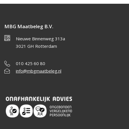
MBG Maatbeleg B.V.
Nieuwe Binnenweg 313a
3021 GH Rotterdam
010 425 60 80
info@mbgmaatbeleg.nl