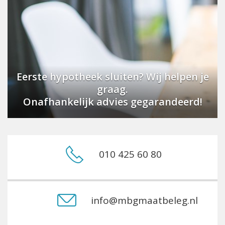
Eerste hypotheek sluiten? Wij helpen je
graag.
Onafhankelijk advies gegarandeerd!
010 425 60 80
info@mbgmaatbeleg.nl