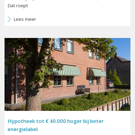
Dat roept
Lees meer
Hypotheek tot € 40.000 hoger bij beter
energielabel