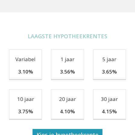
LAAGSTE HYPOTHEEKRENTES
Variabel
1 jaar
5 jaar
3.10%
3.56%
3.65%
10 jaar
20 jaar
30 jaar
3.75%
4.10%
4.15%
Kies je hypotheekrente