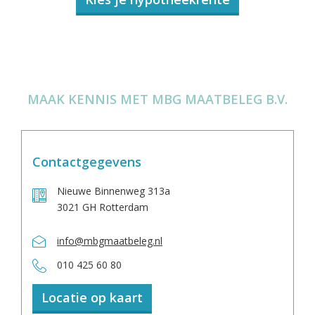
MAAK KENNIS MET MBG MAATBELEG B.V.
Contactgegevens
Nieuwe Binnenweg 313a
3021 GH Rotterdam
info@mbgmaatbeleg.nl
010 425 60 80
Locatie op kaart