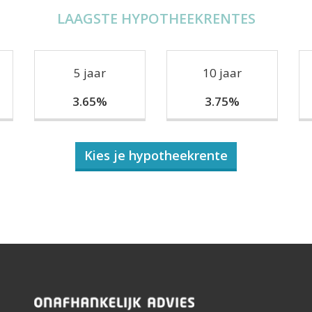
LAAGSTE HYPOTHEEKRENTES
5 jaar
10 jaar
3.65%
3.75%
Kies je hypotheekrente