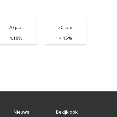
20 jaar
30 jaar
4.10%
4.15%
Nieuws
Bekijk ook