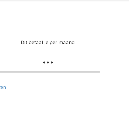
Dit betaal je per maand
...
ten