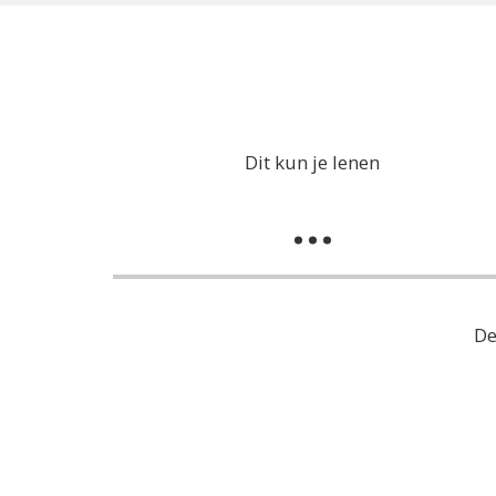
Dit kun je lenen
...
De