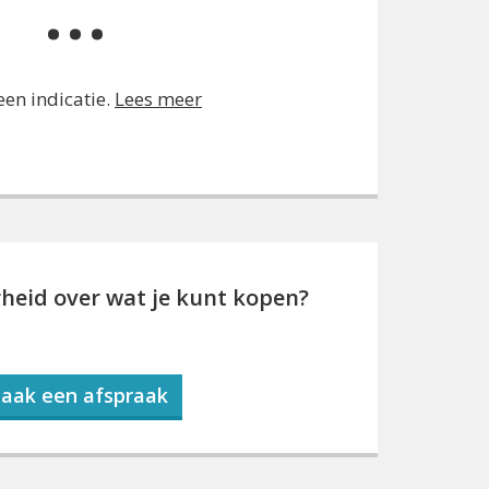
...
 een indicatie.
Lees meer
rheid over wat je kunt kopen?
aak een afspraak