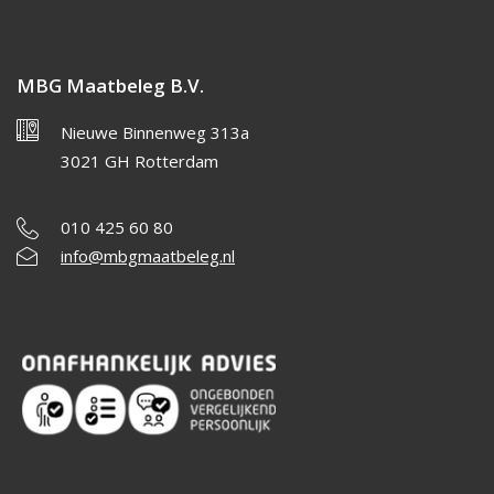
MBG Maatbeleg B.V.
Nieuwe Binnenweg 313a
3021 GH Rotterdam
010 425 60 80
info@mbgmaatbeleg.nl